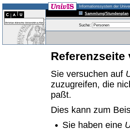
Informationssystem der Univer
Sammlung/Stundenplan
Suche:
Referenzseite 
Sie versuchen auf
zuzugreifen, die ni
paßt.
Dies kann zum Beis
Sie haben eine
U