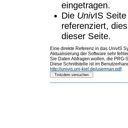
eingetragen.
Die
Univ
IS Seite
referenziert, die
dieser Seite.
Eine direkte Referenz in das
Univ
IS S
Aktualisierung der Software sehr fehler
Sie Daten Abfragen wollen, die PRG-Sc
Diese Schnittstelle ist im Benutzerhan
http://univis.uni-kiel.de/userman.pdf
.