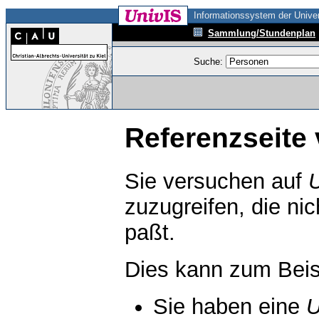
Informationssystem der Univer
Sammlung/Stundenplan
Suche:
Referenzseite 
Sie versuchen auf
zuzugreifen, die ni
paßt.
Dies kann zum Beis
Sie haben eine
U