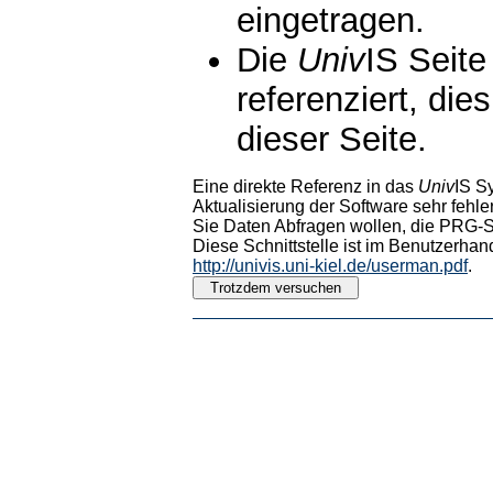
eingetragen.
Die
Univ
IS Seite
referenziert, die
dieser Seite.
Eine direkte Referenz in das
Univ
IS S
Aktualisierung der Software sehr fehler
Sie Daten Abfragen wollen, die PRG-Sc
Diese Schnittstelle ist im Benutzerhan
http://univis.uni-kiel.de/userman.pdf
.