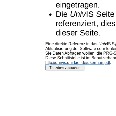
eingetragen.
Die
Univ
IS Seite
referenziert, die
dieser Seite.
Eine direkte Referenz in das
Univ
IS S
Aktualisierung der Software sehr fehler
Sie Daten Abfragen wollen, die PRG-Sc
Diese Schnittstelle ist im Benutzerhan
http://univis.uni-kiel.de/userman.pdf
.