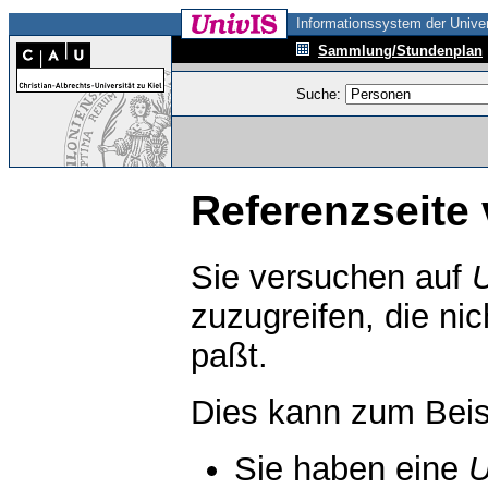
Informationssystem der Univer
Sammlung/Stundenplan
Suche:
Referenzseite 
Sie versuchen auf
zuzugreifen, die ni
paßt.
Dies kann zum Beis
Sie haben eine
U