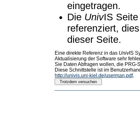
eingetragen.
Die
Univ
IS Seite
referenziert, die
dieser Seite.
Eine direkte Referenz in das
Univ
IS S
Aktualisierung der Software sehr fehler
Sie Daten Abfragen wollen, die PRG-Sc
Diese Schnittstelle ist im Benutzerhan
http://univis.uni-kiel.de/userman.pdf
.