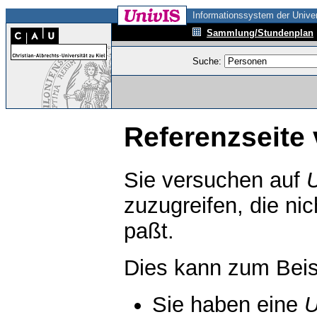
Informationssystem der Univer
Sammlung/Stundenplan
Suche:
Referenzseite 
Sie versuchen auf
zuzugreifen, die ni
paßt.
Dies kann zum Beis
Sie haben eine
U