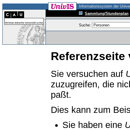
Informationssystem der Univer
Sammlung/Stundenplan
Suche:
Referenzseite 
Sie versuchen auf
zuzugreifen, die ni
paßt.
Dies kann zum Beis
Sie haben eine
U