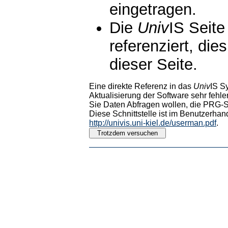
eingetragen.
Die
Univ
IS Seite
referenziert, die
dieser Seite.
Eine direkte Referenz in das
Univ
IS S
Aktualisierung der Software sehr fehler
Sie Daten Abfragen wollen, die PRG-Sc
Diese Schnittstelle ist im Benutzerhan
http://univis.uni-kiel.de/userman.pdf
.