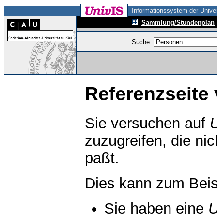
Informationssystem der Univer
Sammlung/Stundenplan
Suche:
Referenzseite 
Sie versuchen auf
zuzugreifen, die ni
paßt.
Dies kann zum Beis
Sie haben eine
U