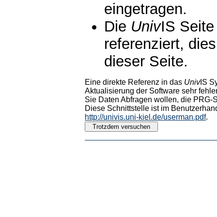
eingetragen.
Die
Univ
IS Seite
referenziert, die
dieser Seite.
Eine direkte Referenz in das
Univ
IS S
Aktualisierung der Software sehr fehler
Sie Daten Abfragen wollen, die PRG-Sc
Diese Schnittstelle ist im Benutzerhan
http://univis.uni-kiel.de/userman.pdf
.