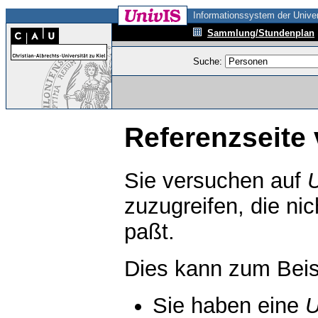
Informationssystem der Univer
Sammlung/Stundenplan
Suche:
Referenzseite 
Sie versuchen auf
zuzugreifen, die ni
paßt.
Dies kann zum Beis
Sie haben eine
U