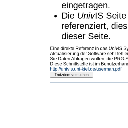
eingetragen.
Die
Univ
IS Seite
referenziert, die
dieser Seite.
Eine direkte Referenz in das
Univ
IS S
Aktualisierung der Software sehr fehler
Sie Daten Abfragen wollen, die PRG-Sc
Diese Schnittstelle ist im Benutzerhan
http://univis.uni-kiel.de/userman.pdf
.