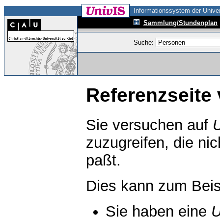
Informationssystem der Univer
Sammlung/Stundenplan
Suche:
Referenzseite 
Sie versuchen auf
zuzugreifen, die ni
paßt.
Dies kann zum Beis
Sie haben eine
U