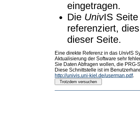
eingetragen.
Die
Univ
IS Seite
referenziert, die
dieser Seite.
Eine direkte Referenz in das
Univ
IS S
Aktualisierung der Software sehr fehler
Sie Daten Abfragen wollen, die PRG-Sc
Diese Schnittstelle ist im Benutzerhan
http://univis.uni-kiel.de/userman.pdf
.