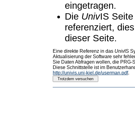
eingetragen.
Die
Univ
IS Seite
referenziert, die
dieser Seite.
Eine direkte Referenz in das
Univ
IS S
Aktualisierung der Software sehr fehler
Sie Daten Abfragen wollen, die PRG-Sc
Diese Schnittstelle ist im Benutzerhan
http://univis.uni-kiel.de/userman.pdf
.