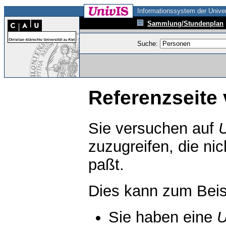
Informationssystem der Univer
Sammlung/Stundenplan
Suche:
Referenzseite 
Sie versuchen auf
zuzugreifen, die ni
paßt.
Dies kann zum Beis
Sie haben eine
U