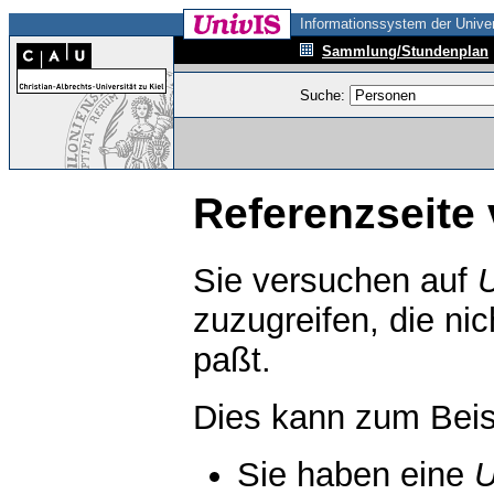
Informationssystem der Univer
Sammlung/Stundenplan
Suche:
Referenzseite 
Sie versuchen auf
zuzugreifen, die ni
paßt.
Dies kann zum Beis
Sie haben eine
U