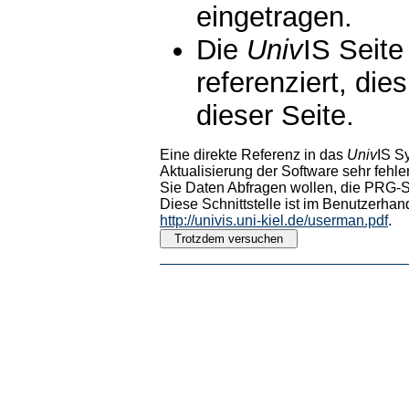
eingetragen.
Die
Univ
IS Seite
referenziert, die
dieser Seite.
Eine direkte Referenz in das
Univ
IS S
Aktualisierung der Software sehr fehler
Sie Daten Abfragen wollen, die PRG-Sc
Diese Schnittstelle ist im Benutzerhan
http://univis.uni-kiel.de/userman.pdf
.