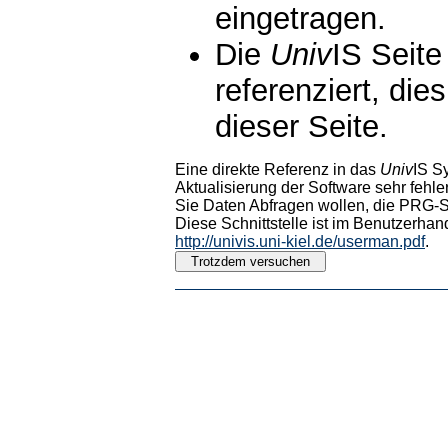
eingetragen.
Die
Univ
IS Seite
referenziert, die
dieser Seite.
Eine direkte Referenz in das
Univ
IS S
Aktualisierung der Software sehr fehler
Sie Daten Abfragen wollen, die PRG-Sc
Diese Schnittstelle ist im Benutzerhan
http://univis.uni-kiel.de/userman.pdf
.