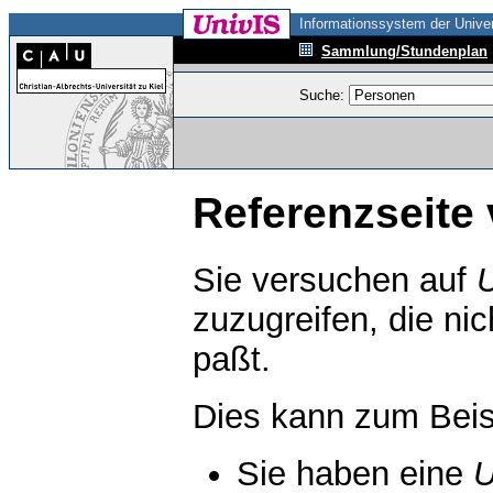
Informationssystem der Univer
Sammlung/Stundenplan
Suche:
Referenzseite 
Sie versuchen auf
zuzugreifen, die ni
paßt.
Dies kann zum Beis
Sie haben eine
U