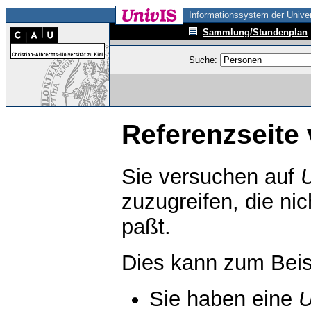
Informationssystem der Univer
Sammlung/Stundenplan
Suche:
Referenzseite 
Sie versuchen auf
zuzugreifen, die ni
paßt.
Dies kann zum Beis
Sie haben eine
U