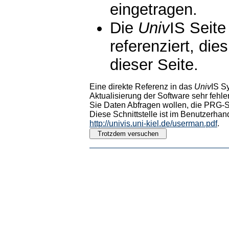
eingetragen.
Die
Univ
IS Seite
referenziert, die
dieser Seite.
Eine direkte Referenz in das
Univ
IS S
Aktualisierung der Software sehr fehler
Sie Daten Abfragen wollen, die PRG-Sc
Diese Schnittstelle ist im Benutzerhan
http://univis.uni-kiel.de/userman.pdf
.