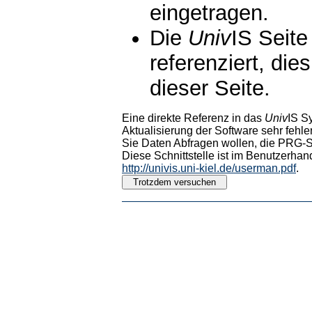
eingetragen.
Die
Univ
IS Seite
referenziert, die
dieser Seite.
Eine direkte Referenz in das
Univ
IS S
Aktualisierung der Software sehr fehler
Sie Daten Abfragen wollen, die PRG-Sc
Diese Schnittstelle ist im Benutzerhan
http://univis.uni-kiel.de/userman.pdf
.