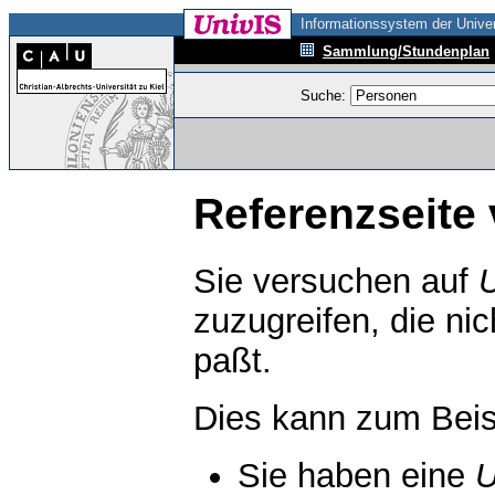
Informationssystem der Univer
Sammlung/Stundenplan
Suche:
Referenzseite 
Sie versuchen auf
zuzugreifen, die ni
paßt.
Dies kann zum Beis
Sie haben eine
U