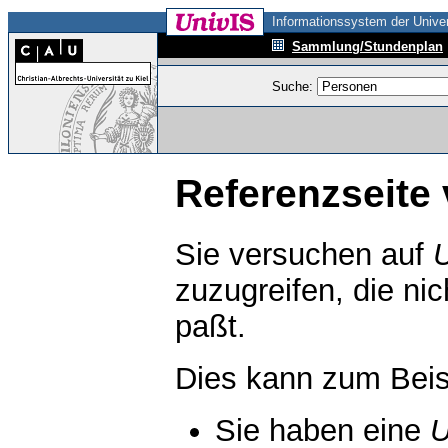
Informationssystem der Univer
Sammlung/Stundenplan
Suche:
Referenzseite 
Sie versuchen auf
zuzugreifen, die ni
paßt.
Dies kann zum Beis
Sie haben eine
U