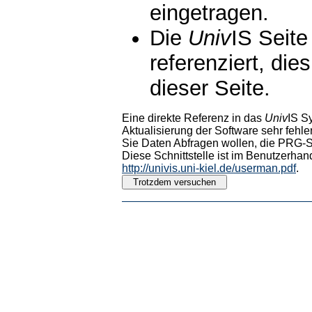
eingetragen.
Die
Univ
IS Seite
referenziert, die
dieser Seite.
Eine direkte Referenz in das
Univ
IS S
Aktualisierung der Software sehr fehler
Sie Daten Abfragen wollen, die PRG-Sc
Diese Schnittstelle ist im Benutzerhan
http://univis.uni-kiel.de/userman.pdf
.