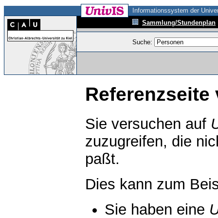
Informationssystem der Univer
Sammlung/Stundenplan
Suche:
Referenzseite 
Sie versuchen auf
zuzugreifen, die ni
paßt.
Dies kann zum Beis
Sie haben eine
U