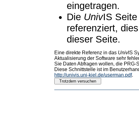
eingetragen.
Die
Univ
IS Seite
referenziert, die
dieser Seite.
Eine direkte Referenz in das
Univ
IS S
Aktualisierung der Software sehr fehler
Sie Daten Abfragen wollen, die PRG-Sc
Diese Schnittstelle ist im Benutzerhan
http://univis.uni-kiel.de/userman.pdf
.