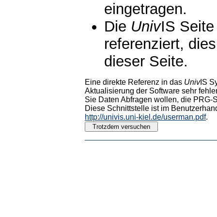
eingetragen.
Die
Univ
IS Seite
referenziert, die
dieser Seite.
Eine direkte Referenz in das
Univ
IS S
Aktualisierung der Software sehr fehler
Sie Daten Abfragen wollen, die PRG-Sc
Diese Schnittstelle ist im Benutzerhan
http://univis.uni-kiel.de/userman.pdf
.