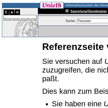
Informationssystem der Univer
Sammlung/Stundenplan
Suche:
Referenzseite 
Sie versuchen auf
zuzugreifen, die ni
paßt.
Dies kann zum Beis
Sie haben eine
U