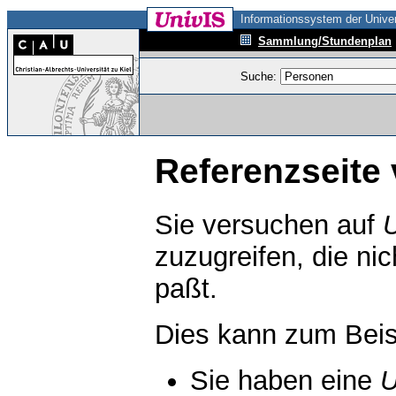
Informationssystem der Univer
Sammlung/Stundenplan
Suche:
Referenzseite 
Sie versuchen auf
zuzugreifen, die ni
paßt.
Dies kann zum Beis
Sie haben eine
U