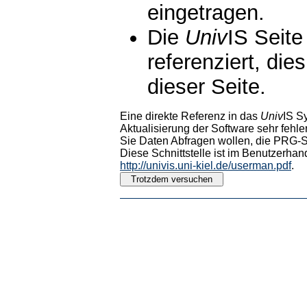
eingetragen.
Die
Univ
IS Seite
referenziert, die
dieser Seite.
Eine direkte Referenz in das
Univ
IS S
Aktualisierung der Software sehr fehler
Sie Daten Abfragen wollen, die PRG-Sc
Diese Schnittstelle ist im Benutzerhan
http://univis.uni-kiel.de/userman.pdf
.