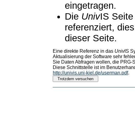
eingetragen.
Die
Univ
IS Seite
referenziert, die
dieser Seite.
Eine direkte Referenz in das
Univ
IS S
Aktualisierung der Software sehr fehler
Sie Daten Abfragen wollen, die PRG-Sc
Diese Schnittstelle ist im Benutzerhan
http://univis.uni-kiel.de/userman.pdf
.