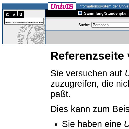
Informationssystem der Univer
Sammlung/Stundenplan
Suche:
Referenzseite 
Sie versuchen auf
zuzugreifen, die ni
paßt.
Dies kann zum Beis
Sie haben eine
U