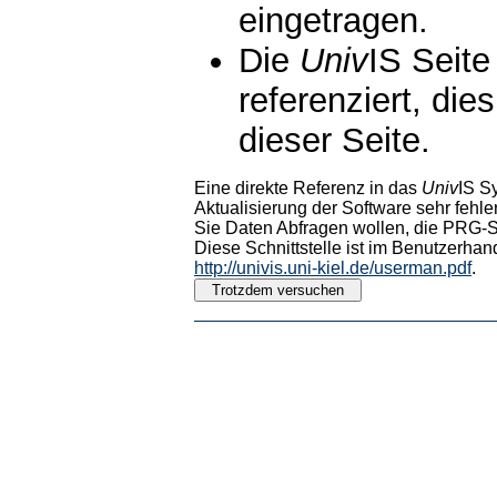
eingetragen.
Die
Univ
IS Seite
referenziert, die
dieser Seite.
Eine direkte Referenz in das
Univ
IS S
Aktualisierung der Software sehr fehler
Sie Daten Abfragen wollen, die PRG-Sc
Diese Schnittstelle ist im Benutzerhan
http://univis.uni-kiel.de/userman.pdf
.