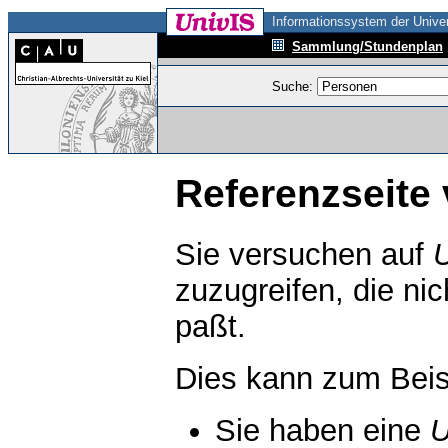
Informationssystem der Univer
Sammlung/Stundenplan
Suche:
Referenzseite 
Sie versuchen auf
zuzugreifen, die ni
paßt.
Dies kann zum Beis
Sie haben eine
U