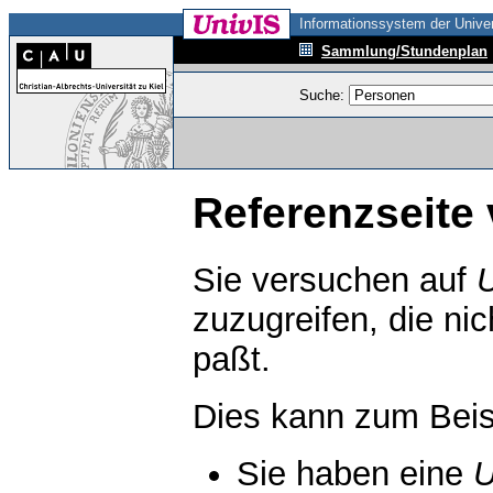
Informationssystem der Univer
Sammlung/Stundenplan
Suche:
Referenzseite 
Sie versuchen auf
zuzugreifen, die ni
paßt.
Dies kann zum Beis
Sie haben eine
U