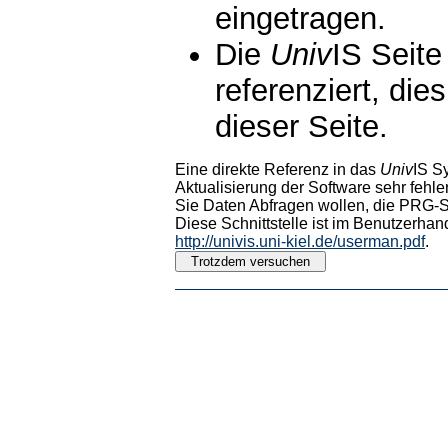
eingetragen.
Die
Univ
IS Seite
referenziert, die
dieser Seite.
Eine direkte Referenz in das
Univ
IS S
Aktualisierung der Software sehr fehler
Sie Daten Abfragen wollen, die PRG-Sc
Diese Schnittstelle ist im Benutzerhan
http://univis.uni-kiel.de/userman.pdf
.