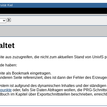
sität Kiel
altet
ite aus zuzugreifen, die nicht zum aktuellen Stand von
Univ
IS p
nde haben:
eite als Bookmark eingetragen.
anderen Seite referenziert, dies ist dann der Fehler des Erzeuger
ystem ist aufgrund des dynamischen Inhaltes und der ständigen Ak
spunkte
oder, falls Sie Daten Abfragen wollen, die PRG-Schnittst
dbuch im Kapitel über Exportschnittstellen beschrieben, erreic