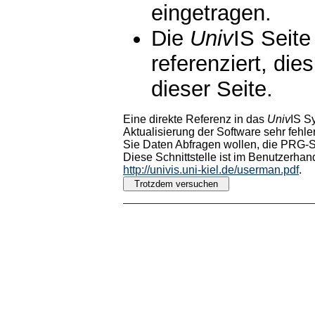
eingetragen.
Die
Univ
IS Seite
referenziert, die
dieser Seite.
Eine direkte Referenz in das
Univ
IS S
Aktualisierung der Software sehr fehler
Sie Daten Abfragen wollen, die PRG-Sc
Diese Schnittstelle ist im Benutzerhan
http://univis.uni-kiel.de/userman.pdf
.