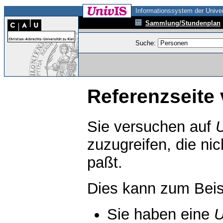
Informationssystem der Univer
Sammlung/Stundenplan
Suche:
Referenzseite 
Sie versuchen auf
zuzugreifen, die ni
paßt.
Dies kann zum Beis
Sie haben eine
U