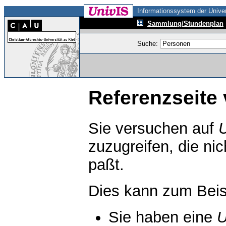
Informationssystem der Univer
Sammlung/Stundenplan
Suche:
Referenzseite 
Sie versuchen auf
zuzugreifen, die ni
paßt.
Dies kann zum Beis
Sie haben eine
U