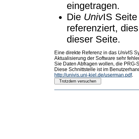
eingetragen.
Die
Univ
IS Seite
referenziert, die
dieser Seite.
Eine direkte Referenz in das
Univ
IS S
Aktualisierung der Software sehr fehler
Sie Daten Abfragen wollen, die PRG-Sc
Diese Schnittstelle ist im Benutzerhan
http://univis.uni-kiel.de/userman.pdf
.