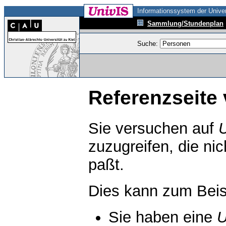
Informationssystem der Univer
Sammlung/Stundenplan
Suche:
Referenzseite 
Sie versuchen auf
zuzugreifen, die ni
paßt.
Dies kann zum Beis
Sie haben eine
U