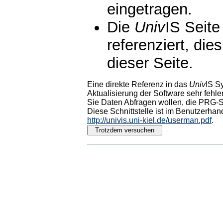
eingetragen.
Die
Univ
IS Seite
referenziert, die
dieser Seite.
Eine direkte Referenz in das
Univ
IS S
Aktualisierung der Software sehr fehler
Sie Daten Abfragen wollen, die PRG-Sc
Diese Schnittstelle ist im Benutzerhan
http://univis.uni-kiel.de/userman.pdf
.