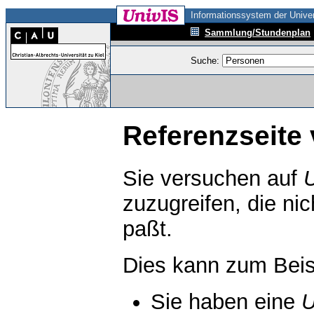
Informationssystem der Univer
Sammlung/Stundenplan
Suche:
Referenzseite 
Sie versuchen auf
zuzugreifen, die ni
paßt.
Dies kann zum Beis
Sie haben eine
U