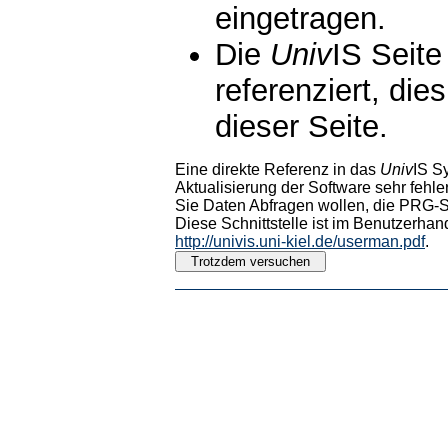
eingetragen.
Die
Univ
IS Seite
referenziert, die
dieser Seite.
Eine direkte Referenz in das
Univ
IS S
Aktualisierung der Software sehr fehler
Sie Daten Abfragen wollen, die PRG-Sc
Diese Schnittstelle ist im Benutzerhan
http://univis.uni-kiel.de/userman.pdf
.