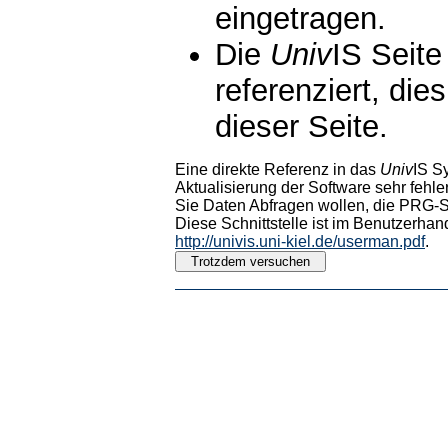
eingetragen.
Die
Univ
IS Seite
referenziert, die
dieser Seite.
Eine direkte Referenz in das
Univ
IS S
Aktualisierung der Software sehr fehler
Sie Daten Abfragen wollen, die PRG-Sc
Diese Schnittstelle ist im Benutzerhan
http://univis.uni-kiel.de/userman.pdf
.