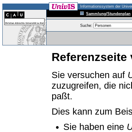
Informationssystem der Univer
Sammlung/Stundenplan
Suche:
Referenzseite 
Sie versuchen auf
zuzugreifen, die ni
paßt.
Dies kann zum Beis
Sie haben eine
U