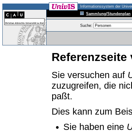
Informationssystem der Univer
Sammlung/Stundenplan
Suche:
Referenzseite 
Sie versuchen auf
zuzugreifen, die ni
paßt.
Dies kann zum Beis
Sie haben eine
U