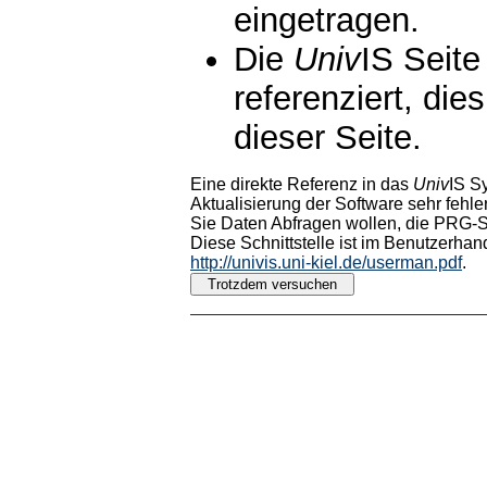
eingetragen.
Die
Univ
IS Seite
referenziert, die
dieser Seite.
Eine direkte Referenz in das
Univ
IS S
Aktualisierung der Software sehr fehler
Sie Daten Abfragen wollen, die PRG-Sc
Diese Schnittstelle ist im Benutzerhan
http://univis.uni-kiel.de/userman.pdf
.