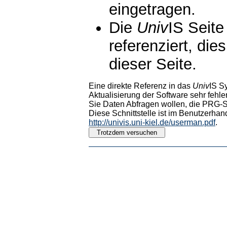
eingetragen.
Die
Univ
IS Seite
referenziert, die
dieser Seite.
Eine direkte Referenz in das
Univ
IS S
Aktualisierung der Software sehr fehler
Sie Daten Abfragen wollen, die PRG-Sc
Diese Schnittstelle ist im Benutzerhan
http://univis.uni-kiel.de/userman.pdf
.