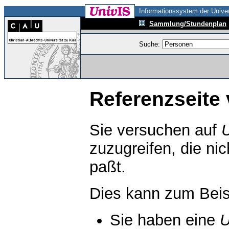
Informationssystem der Univer
Sammlung/Stundenplan
Suche:
Referenzseite 
Sie versuchen auf
zuzugreifen, die ni
paßt.
Dies kann zum Beis
Sie haben eine
U