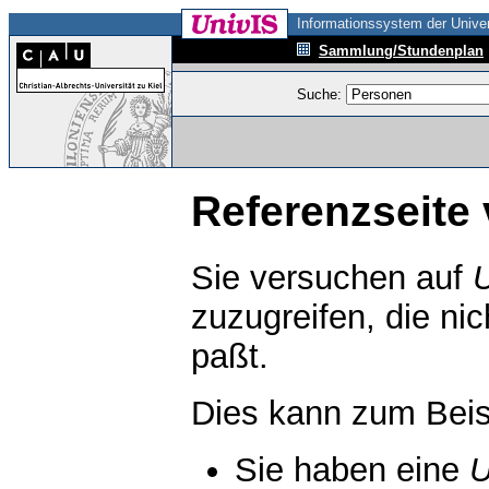
Informationssystem der Univer
Sammlung/Stundenplan
Suche:
Referenzseite 
Sie versuchen auf
zuzugreifen, die ni
paßt.
Dies kann zum Beis
Sie haben eine
U