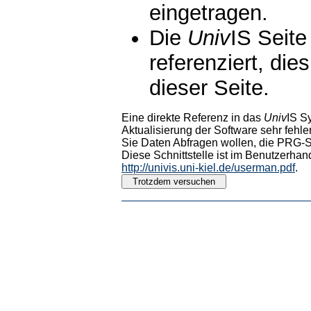
eingetragen.
Die
Univ
IS Seite
referenziert, die
dieser Seite.
Eine direkte Referenz in das
Univ
IS S
Aktualisierung der Software sehr fehler
Sie Daten Abfragen wollen, die PRG-Sc
Diese Schnittstelle ist im Benutzerhan
http://univis.uni-kiel.de/userman.pdf
.