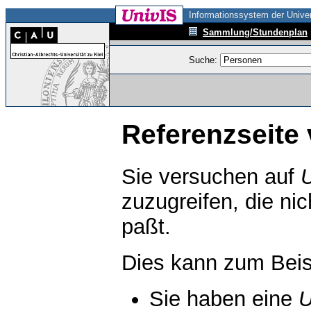
Informationssystem der Univer
Sammlung/Stundenplan
Suche:
Referenzseite 
Sie versuchen auf
zuzugreifen, die ni
paßt.
Dies kann zum Beis
Sie haben eine
U