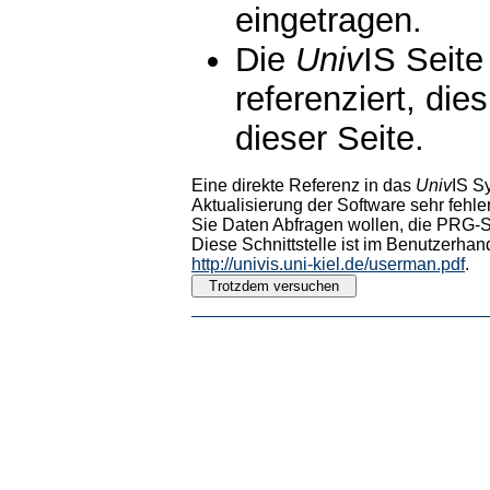
eingetragen.
Die
Univ
IS Seite
referenziert, die
dieser Seite.
Eine direkte Referenz in das
Univ
IS S
Aktualisierung der Software sehr fehler
Sie Daten Abfragen wollen, die PRG-Sc
Diese Schnittstelle ist im Benutzerhan
http://univis.uni-kiel.de/userman.pdf
.