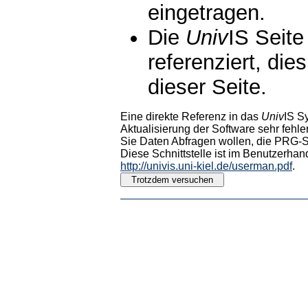
eingetragen.
Die
Univ
IS Seite
referenziert, die
dieser Seite.
Eine direkte Referenz in das
Univ
IS S
Aktualisierung der Software sehr fehler
Sie Daten Abfragen wollen, die PRG-Sc
Diese Schnittstelle ist im Benutzerhan
http://univis.uni-kiel.de/userman.pdf
.