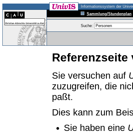
Informationssystem der Univer
Sammlung/Stundenplan
Suche:
Referenzseite 
Sie versuchen auf
zuzugreifen, die ni
paßt.
Dies kann zum Beis
Sie haben eine
U