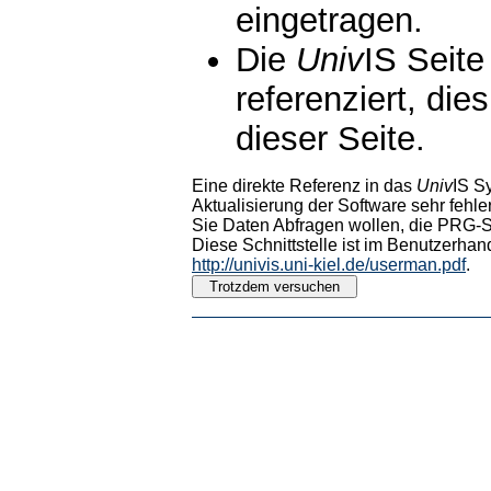
eingetragen.
Die
Univ
IS Seite
referenziert, die
dieser Seite.
Eine direkte Referenz in das
Univ
IS S
Aktualisierung der Software sehr fehler
Sie Daten Abfragen wollen, die PRG-Sc
Diese Schnittstelle ist im Benutzerhan
http://univis.uni-kiel.de/userman.pdf
.