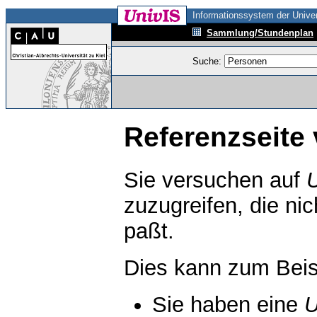
Informationssystem der Univer
Sammlung/Stundenplan
Suche:
Referenzseite 
Sie versuchen auf
zuzugreifen, die ni
paßt.
Dies kann zum Beis
Sie haben eine
U