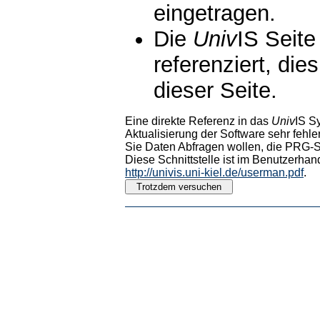
eingetragen.
Die
Univ
IS Seite
referenziert, die
dieser Seite.
Eine direkte Referenz in das
Univ
IS S
Aktualisierung der Software sehr fehler
Sie Daten Abfragen wollen, die PRG-Sc
Diese Schnittstelle ist im Benutzerhan
http://univis.uni-kiel.de/userman.pdf
.