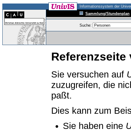
Informationssystem der Univer
Sammlung/Stundenplan
Suche:
Referenzseite 
Sie versuchen auf
zuzugreifen, die ni
paßt.
Dies kann zum Beis
Sie haben eine
U