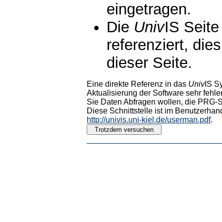
eingetragen.
Die
Univ
IS Seite
referenziert, die
dieser Seite.
Eine direkte Referenz in das
Univ
IS S
Aktualisierung der Software sehr fehler
Sie Daten Abfragen wollen, die PRG-Sc
Diese Schnittstelle ist im Benutzerhan
http://univis.uni-kiel.de/userman.pdf
.