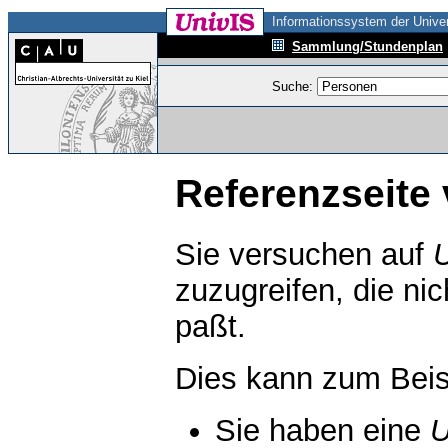
Informationssystem der Univer
Sammlung/Stundenplan
Suche:
Referenzseite 
Sie versuchen auf
zuzugreifen, die ni
paßt.
Dies kann zum Beis
Sie haben eine
U