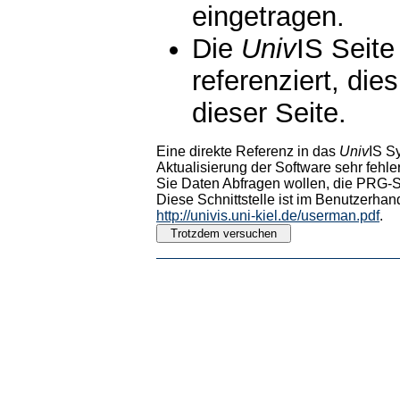
eingetragen.
Die
Univ
IS Seite
referenziert, die
dieser Seite.
Eine direkte Referenz in das
Univ
IS S
Aktualisierung der Software sehr fehler
Sie Daten Abfragen wollen, die PRG-Sc
Diese Schnittstelle ist im Benutzerhan
http://univis.uni-kiel.de/userman.pdf
.