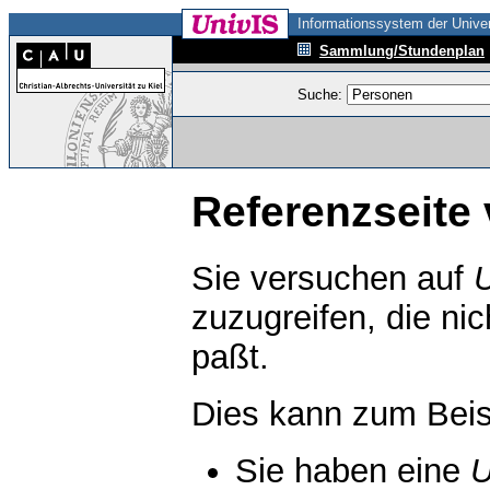
Informationssystem der Univer
Sammlung/Stundenplan
Suche:
Referenzseite 
Sie versuchen auf
zuzugreifen, die ni
paßt.
Dies kann zum Beis
Sie haben eine
U