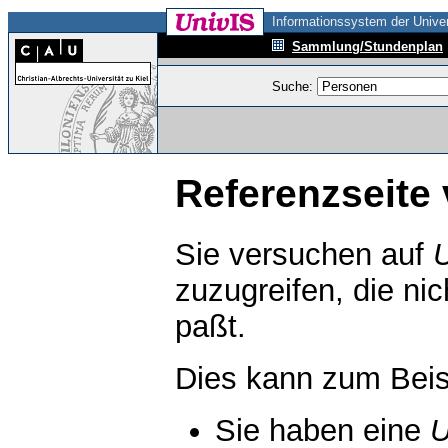
Informationssystem der Univer
Sammlung/Stundenplan
Suche:
Referenzseite 
Sie versuchen auf
zuzugreifen, die ni
paßt.
Dies kann zum Beis
Sie haben eine
U