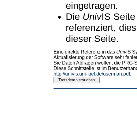
eingetragen.
Die
Univ
IS Seite
referenziert, die
dieser Seite.
Eine direkte Referenz in das
Univ
IS S
Aktualisierung der Software sehr fehler
Sie Daten Abfragen wollen, die PRG-Sc
Diese Schnittstelle ist im Benutzerhan
http://univis.uni-kiel.de/userman.pdf
.