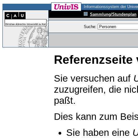
Informationssystem der Univer
Sammlung/Stundenplan
Suche:
Referenzseite 
Sie versuchen auf
zuzugreifen, die ni
paßt.
Dies kann zum Beis
Sie haben eine
U