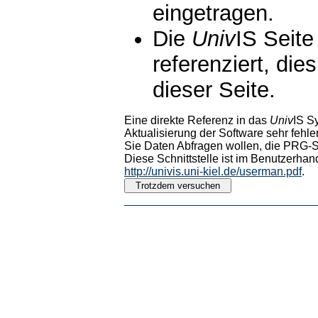
eingetragen.
Die
Univ
IS Seite
referenziert, die
dieser Seite.
Eine direkte Referenz in das
Univ
IS S
Aktualisierung der Software sehr fehler
Sie Daten Abfragen wollen, die PRG-Sc
Diese Schnittstelle ist im Benutzerhan
http://univis.uni-kiel.de/userman.pdf
.