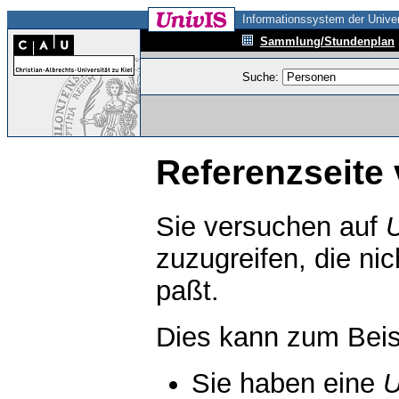
Informationssystem der Univer
Sammlung/Stundenplan
Suche:
Referenzseite 
Sie versuchen auf
zuzugreifen, die ni
paßt.
Dies kann zum Beis
Sie haben eine
U