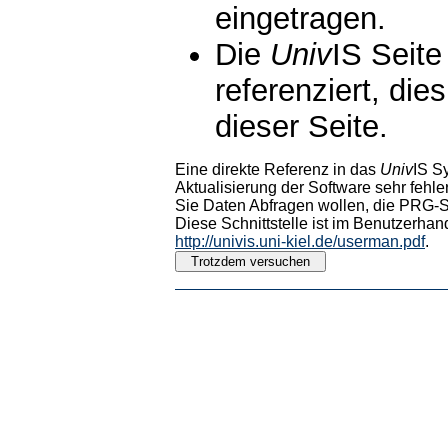
eingetragen.
Die
Univ
IS Seite
referenziert, die
dieser Seite.
Eine direkte Referenz in das
Univ
IS S
Aktualisierung der Software sehr fehler
Sie Daten Abfragen wollen, die PRG-Sc
Diese Schnittstelle ist im Benutzerhan
http://univis.uni-kiel.de/userman.pdf
.