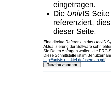
eingetragen.
Die
Univ
IS Seite
referenziert, die
dieser Seite.
Eine direkte Referenz in das
Univ
IS S
Aktualisierung der Software sehr fehler
Sie Daten Abfragen wollen, die PRG-Sc
Diese Schnittstelle ist im Benutzerhan
http://univis.uni-kiel.de/userman.pdf
.