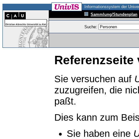
Informationssystem der Univer
Sammlung/Stundenplan
Suche:
Referenzseite 
Sie versuchen auf
zuzugreifen, die ni
paßt.
Dies kann zum Beis
Sie haben eine
U