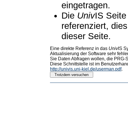
eingetragen.
Die
Univ
IS Seite
referenziert, die
dieser Seite.
Eine direkte Referenz in das
Univ
IS S
Aktualisierung der Software sehr fehler
Sie Daten Abfragen wollen, die PRG-Sc
Diese Schnittstelle ist im Benutzerhan
http://univis.uni-kiel.de/userman.pdf
.