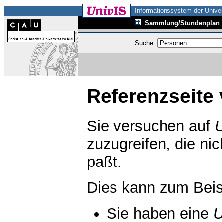
Informationssystem der Univer
Sammlung/Stundenplan
Suche:
Referenzseite 
Sie versuchen auf
zuzugreifen, die ni
paßt.
Dies kann zum Beis
Sie haben eine
U