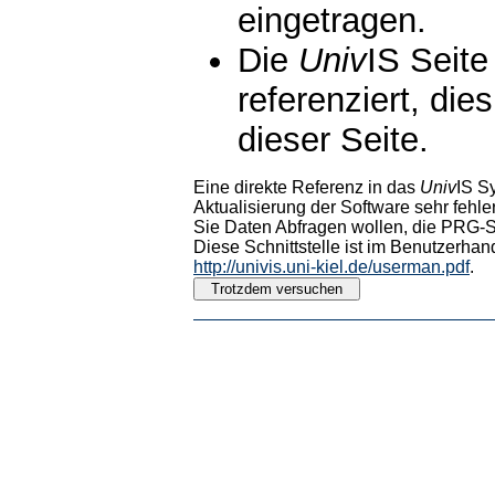
eingetragen.
Die
Univ
IS Seite
referenziert, die
dieser Seite.
Eine direkte Referenz in das
Univ
IS S
Aktualisierung der Software sehr fehler
Sie Daten Abfragen wollen, die PRG-Sc
Diese Schnittstelle ist im Benutzerhan
http://univis.uni-kiel.de/userman.pdf
.