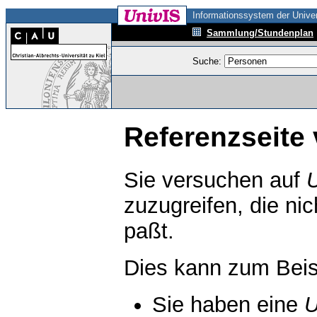
Informationssystem der Univer
Sammlung/Stundenplan
Suche:
Referenzseite 
Sie versuchen auf
zuzugreifen, die ni
paßt.
Dies kann zum Beis
Sie haben eine
U