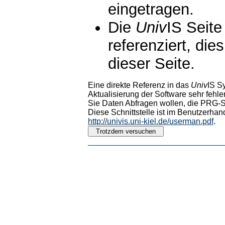
eingetragen.
Die
Univ
IS Seite
referenziert, die
dieser Seite.
Eine direkte Referenz in das
Univ
IS S
Aktualisierung der Software sehr fehler
Sie Daten Abfragen wollen, die PRG-Sc
Diese Schnittstelle ist im Benutzerhan
http://univis.uni-kiel.de/userman.pdf
.