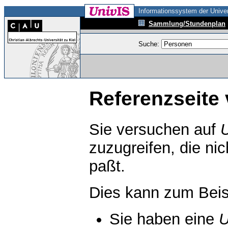
Informationssystem der Univer
Sammlung/Stundenplan
Suche:
Referenzseite 
Sie versuchen auf
zuzugreifen, die ni
paßt.
Dies kann zum Beis
Sie haben eine
U