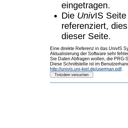
eingetragen.
Die
Univ
IS Seite
referenziert, die
dieser Seite.
Eine direkte Referenz in das
Univ
IS S
Aktualisierung der Software sehr fehler
Sie Daten Abfragen wollen, die PRG-Sc
Diese Schnittstelle ist im Benutzerhan
http://univis.uni-kiel.de/userman.pdf
.