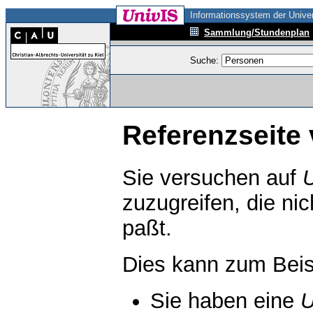
Informationssystem der Univer
Sammlung/Stundenplan
Suche:
Referenzseite 
Sie versuchen auf
zuzugreifen, die ni
paßt.
Dies kann zum Beis
Sie haben eine
U