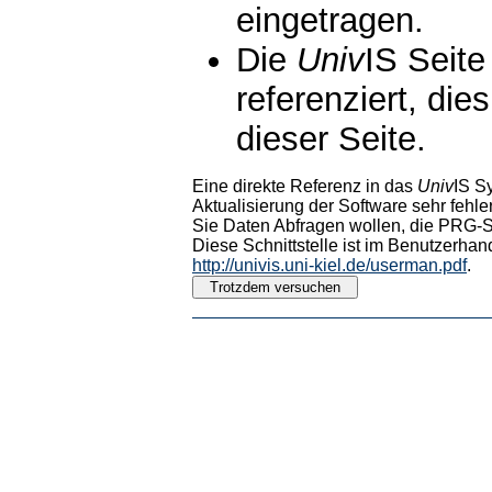
eingetragen.
Die
Univ
IS Seite
referenziert, die
dieser Seite.
Eine direkte Referenz in das
Univ
IS S
Aktualisierung der Software sehr fehler
Sie Daten Abfragen wollen, die PRG-Sc
Diese Schnittstelle ist im Benutzerhan
http://univis.uni-kiel.de/userman.pdf
.