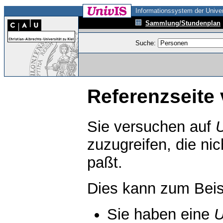
Informationssystem der Univer
Sammlung/Stundenplan
Suche:
Referenzseite 
Sie versuchen auf
zuzugreifen, die ni
paßt.
Dies kann zum Beis
Sie haben eine
U