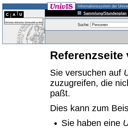
Informationssystem der Univer
Sammlung/Stundenplan
Suche:
Referenzseite 
Sie versuchen auf
zuzugreifen, die ni
paßt.
Dies kann zum Beis
Sie haben eine
U