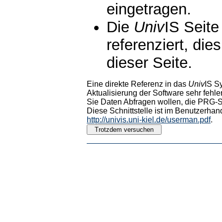
eingetragen.
Die
Univ
IS Seite
referenziert, die
dieser Seite.
Eine direkte Referenz in das
Univ
IS S
Aktualisierung der Software sehr fehler
Sie Daten Abfragen wollen, die PRG-Sc
Diese Schnittstelle ist im Benutzerhan
http://univis.uni-kiel.de/userman.pdf
.