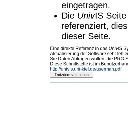
eingetragen.
Die
Univ
IS Seite
referenziert, die
dieser Seite.
Eine direkte Referenz in das
Univ
IS S
Aktualisierung der Software sehr fehler
Sie Daten Abfragen wollen, die PRG-Sc
Diese Schnittstelle ist im Benutzerhan
http://univis.uni-kiel.de/userman.pdf
.