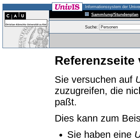
Informationssystem der Univer
Sammlung/Stundenplan
Suche:
Referenzseite 
Sie versuchen auf
zuzugreifen, die ni
paßt.
Dies kann zum Beis
Sie haben eine
U