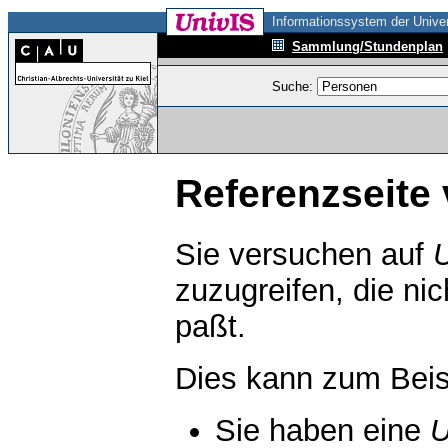
Informationssystem der Univer
Sammlung/Stundenplan
Suche:
Referenzseite 
Sie versuchen auf
zuzugreifen, die ni
paßt.
Dies kann zum Beis
Sie haben eine
U