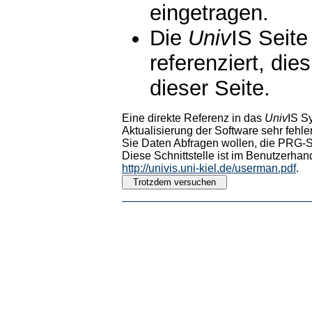
eingetragen.
Die
Univ
IS Seite
referenziert, die
dieser Seite.
Eine direkte Referenz in das
Univ
IS S
Aktualisierung der Software sehr fehler
Sie Daten Abfragen wollen, die PRG-Sc
Diese Schnittstelle ist im Benutzerhan
http://univis.uni-kiel.de/userman.pdf
.