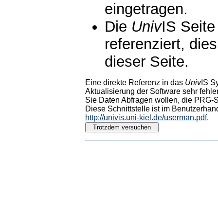
eingetragen.
Die
Univ
IS Seite
referenziert, die
dieser Seite.
Eine direkte Referenz in das
Univ
IS S
Aktualisierung der Software sehr fehler
Sie Daten Abfragen wollen, die PRG-Sc
Diese Schnittstelle ist im Benutzerhan
http://univis.uni-kiel.de/userman.pdf
.