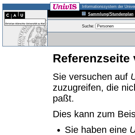
Informationssystem der Univer
Sammlung/Stundenplan
Suche:
Referenzseite 
Sie versuchen auf
zuzugreifen, die ni
paßt.
Dies kann zum Beis
Sie haben eine
U