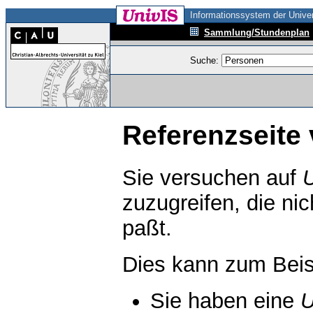
Informationssystem der Univer
Sammlung/Stundenplan
Suche:
Referenzseite 
Sie versuchen auf
zuzugreifen, die ni
paßt.
Dies kann zum Beis
Sie haben eine
U