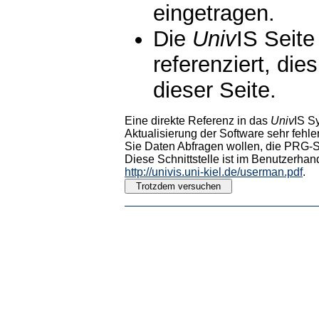
eingetragen.
Die
Univ
IS Seite
referenziert, die
dieser Seite.
Eine direkte Referenz in das
Univ
IS S
Aktualisierung der Software sehr fehler
Sie Daten Abfragen wollen, die PRG-Sc
Diese Schnittstelle ist im Benutzerhan
http://univis.uni-kiel.de/userman.pdf
.