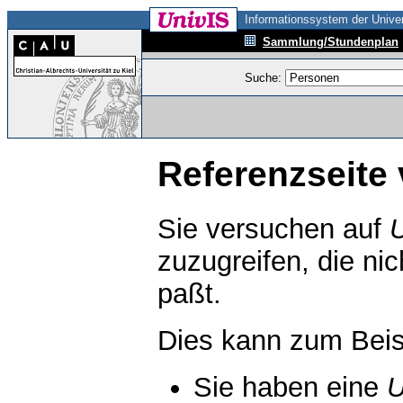
Informationssystem der Univer
Sammlung/Stundenplan
Suche:
Referenzseite 
Sie versuchen auf
zuzugreifen, die ni
paßt.
Dies kann zum Beis
Sie haben eine
U