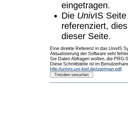
eingetragen.
Die
Univ
IS Seite
referenziert, die
dieser Seite.
Eine direkte Referenz in das
Univ
IS S
Aktualisierung der Software sehr fehler
Sie Daten Abfragen wollen, die PRG-Sc
Diese Schnittstelle ist im Benutzerhan
http://univis.uni-kiel.de/userman.pdf
.